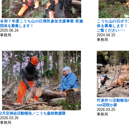
令和７年度こうち山の日県民参加支援事業 実施
こうち山の日ボラ
団体を募集します！
体を募集します！
2025.06.24
ご覧ください･･･
事務局
2024.04.15
事務局
竹炭作り活動報告
net花咲か家
2026.03.25
2月定例会活動報告／こうち森林救援隊
事務局
2026.03.26
事務局