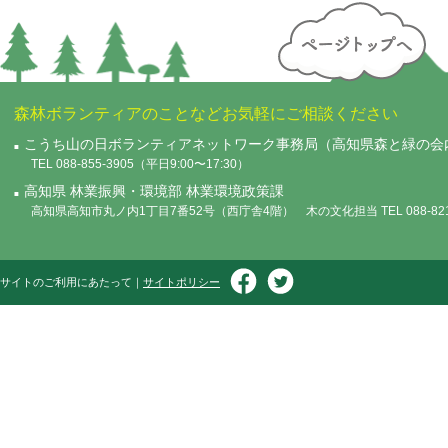
森林ボランティアのことなどお気軽にご相談ください
こうち山の日ボランティアネットワーク事務局（高知県森と緑の会
TEL 088-855-3905（平日9:00〜17:30）
高知県 林業振興・環境部 林業環境政策課
高知県高知市丸ノ内1丁目7番52号（西庁舎4階） 木の文化担当 TEL 088-821-
サイトのご利用にあたって｜
サイトポリシー