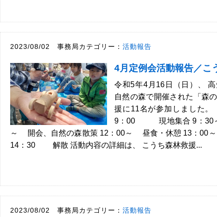
2023/08/02 事務局カテゴリー：
活動報告
4月定例会活動報告／こ
令和5年4月16日（日）、 
自然の森で開催された「森
援に11名が参加しました。
9：00 現地集合 9：30
～ 開会、自然の森散策 12：00～ 昼食・休憩 13：0
14：30 解散 活動内容の詳細は、 こうち森林救援...
2023/08/02 事務局カテゴリー：
活動報告