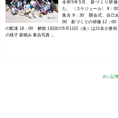
令和5年5月、薪づくり研
た。 〈スケジュール〉 9：
集合 9：30 開会式、自己
00 薪づくりの研修 12：00
の配達 16：00 解散 1回目の5月12日（金）は21名が参
の様子 薪積み 集合写真 ...
古い記