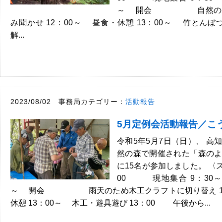
～ 開会 自然の森
み聞かせ 12：00～ 昼食・休憩 13：00～ 竹とんぼ
解...
2023/08/02 事務局カテゴリー：
活動報告
5月定例会活動報告／こ
令和5年5月7日（日）、 高
然の森で開催された「森の
に15名が参加しました。 〈
00 現地集合 9：30～
～ 開会 雨天のため木工クラフトに切り替え 12
休憩 13：00～ 木工・遊具遊び 13：00 午後から...