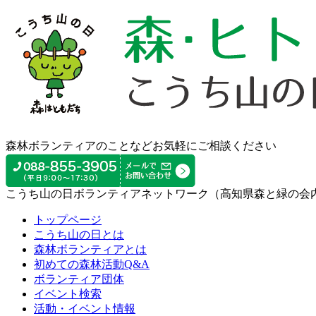
森林ボランティアのことなどお気軽にご相談ください
こうち山の日ボランティアネットワーク（高知県森と緑の会
トップページ
こうち山の日とは
森林ボランティアとは
初めての森林活動Q&A
ボランティア団体
イベント検索
活動・イベント情報