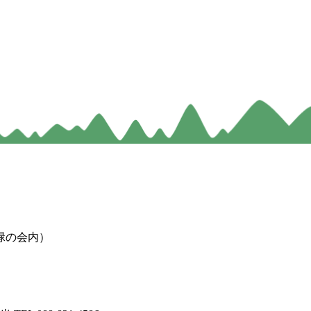
緑の会内）