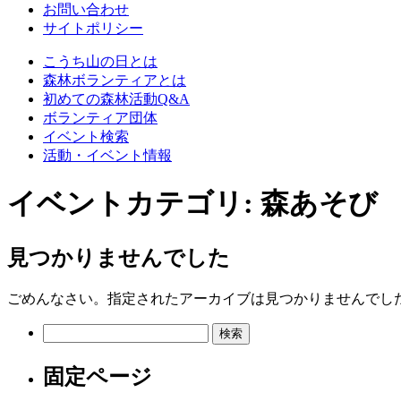
お問い合わせ
サイトポリシー
こうち山の日とは
森林ボランティアとは
初めての森林活動Q&A
ボランティア団体
イベント検索
活動・イベント情報
イベントカテゴリ:
森あそび
見つかりませんでした
ごめんなさい。指定されたアーカイブは見つかりませんでし
検
索:
固定ページ