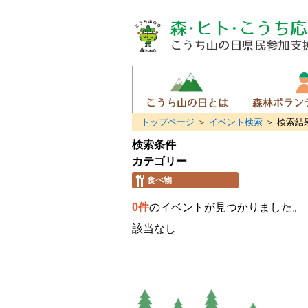
トップページ
＞
イベント検索
＞ 検索結
検索条件
カテゴリー
食べ物
0件
のイベントが見つかりました。
該当なし