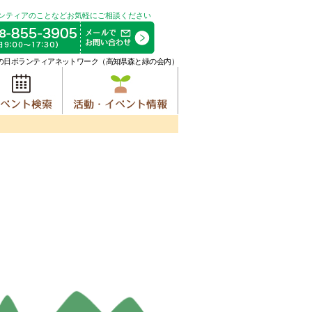
ンティアのことなどお気軽にご相談ください
の日ボランティアネットワーク（高知県森と緑の会内）