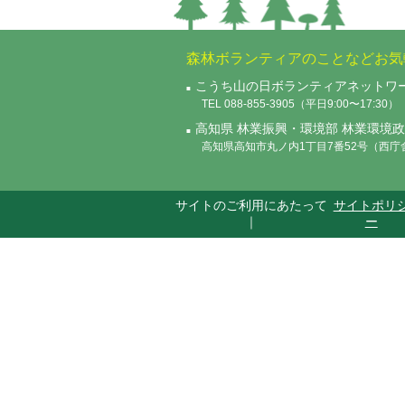
森林ボランティアのことなどお気
こうち山の日ボランティアネットワ
TEL 088-855-3905（平日9:00〜17:30）
高知県 林業振興・環境部 林業環境
高知県高知市丸ノ内1丁目7番52号（西庁舎4階
サイトのご利用にあたって
サイトポリ
｜
ー