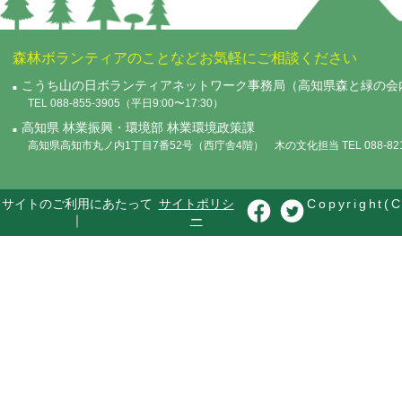
森林ボランティアのことなどお気軽にご相談ください
こうち山の日ボランティアネットワーク事務局（高知県森と緑の会
TEL 088-855-3905（平日9:00〜17:30）
高知県 林業振興・環境部 林業環境政策課
高知県高知市丸ノ内1丁目7番52号（西庁舎4階） 木の文化担当 TEL 088-821-
サイトのご利用にあたって
サイトポリシ
Copyright(C
｜
ー