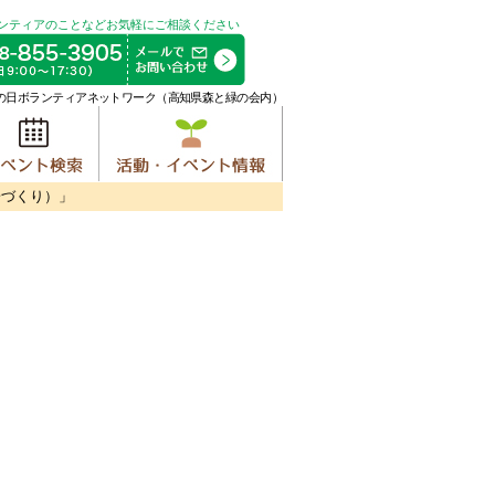
ンティアのことなどお気軽にご相談ください
の日ボランティアネットワーク（高知県森と緑の会内）
子づくり）」