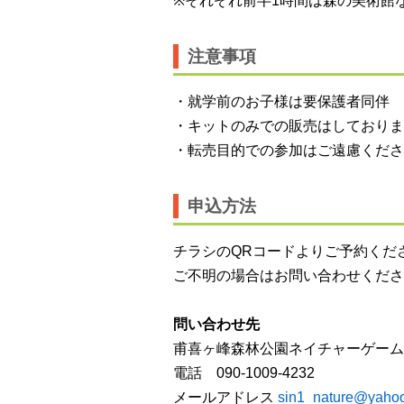
※それぞれ前半1時間は森の美術館
注意事項
・就学前のお子様は要保護者同伴
・キットのみでの販売はしておりま
・転売目的での参加はご遠慮くださ
申込方法
チラシのQRコードよりご予約くだ
ご不明の場合はお問い合わせくださ
問い合わせ先
甫喜ヶ峰森林公園ネイチャーゲーム
電話 090-1009-4232
メールアドレス
sin1_nature@yahoo