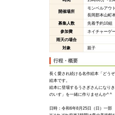
モンベルアウ
開催場所
長岡郡本山町本山
募集人数
先着予約10組
参加費
ネイチャーゲー
雨天の場合
対象
親子
行程・概要
長く愛され続ける名作絵本「どうぞ
絵本です。
絵本に登場するうさぎさんになりき
のいす」を一緒に作りませんか^ ^
日時：令和6年8月25日（日）一部 