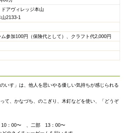
トドアヴィレッジ本山
2133-1
ム参加100円（保険代として）、クラフト代2,000円
のいす」は、他人を思いやる優しい気持ちが感じられる
って、かなづち、のこぎり、木釘などを使い、「どうぞ
10：00〜 、二部 13：00〜