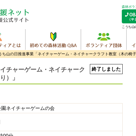
森林ボラ
こうち山
うち山の日推進事業「ネイチャーゲーム・ネイチャークラフト教室（木の椅
イチャーゲーム・ネイチャーク
終了しました
り）」
公園ネイチャーゲームの会
日
時00分