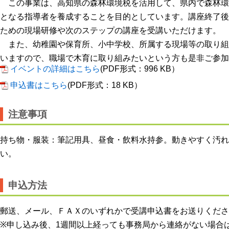
この事業は、高知県の森林環境税を活用して、県内で森林環
となる指導者を養成することを目的としています。講座終了後
ための現場研修や次のステップの講座を受講いただけます。
また、幼稚園や保育所、小中学校、所属する現場等の取り組
いますので、職場で木育に取り組みたいという方も是非ご参加
イベントの詳細はこちら
(PDF形式：996 KB）
申込書はこちら
(PDF形式：18 KB）
注意事項
持ち物・服装：筆記用具、昼食・飲料水持参。動きやすく汚れ
い。
申込方法
郵送、メール、ＦＡＸのいずれかで受講申込書をお送りくださ
※申し込み後、1週間以上経っても事務局から連絡がない場合