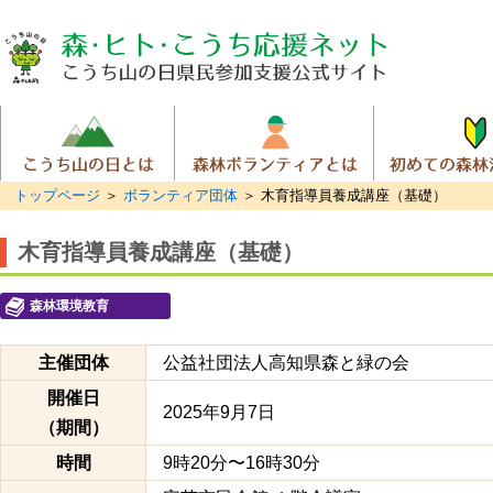
トップページ
＞
ボランティア団体
＞ 木育指導員養成講座（基礎）
木育指導員養成講座（基礎）
森林環境教育
主催団体
公益社団法人高知県森と緑の会
開催日
2025年9月7日
（期間）
時間
9時20分〜16時30分