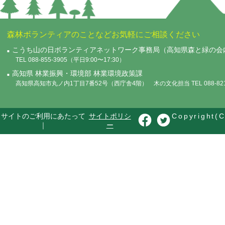
森林ボランティアのことなどお気軽にご相談ください
こうち山の日ボランティアネットワーク事務局（高知県森と緑の会
TEL 088-855-3905（平日9:00〜17:30）
高知県 林業振興・環境部 林業環境政策課
高知県高知市丸ノ内1丁目7番52号（西庁舎4階） 木の文化担当 TEL 088-821-
サイトのご利用にあたって
サイトポリシ
Copyright(C
｜
ー