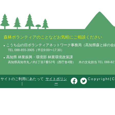
森林ボランティアのことなどお気軽にご相談ください
こうち山の日ボランティアネットワーク事務局（高知県森と緑の会
TEL 088-855-3905（平日9:00〜17:30）
高知県 林業振興・環境部 林業環境政策課
高知県高知市丸ノ内1丁目7番52号（西庁舎4階） 木の文化担当 TEL 088-821-
サイトのご利用にあたって
サイトポリシ
Copyright(C
｜
ー