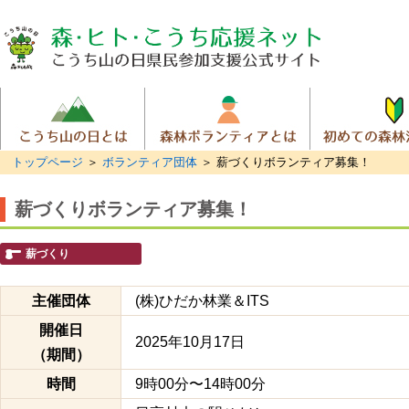
トップページ
＞
ボランティア団体
＞ 薪づくりボランティア募集！
薪づくりボランティア募集！
薪づくり
主催団体
(株)ひだか林業＆ITS
開催日
2025年10月17日
（期間）
時間
9時00分〜14時00分