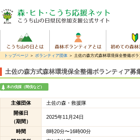
トップページ
＞
ボランティア団体
＞ 土佐の森方式森林環境保全整備ボラ
土佐の森方式森林環境保全整備ボランティア募
木の伐採（間伐など）
主催団体
土佐の森・救援隊
開催日
2025年11月24日
（期間）
時間
8時20分〜16時00分