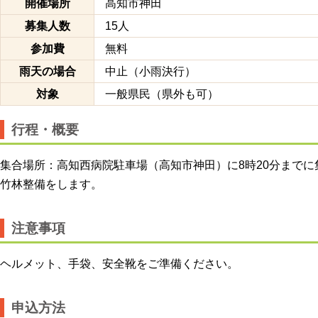
開催場所
高知市神田
募集人数
15人
参加費
無料
雨天の場合
中止（小雨決行）
対象
一般県民（県外も可）
行程・概要
集合場所：高知西病院駐車場（高知市神田）に8時20分までに
竹林整備をします。
注意事項
ヘルメット、手袋、安全靴をご準備ください。
申込方法