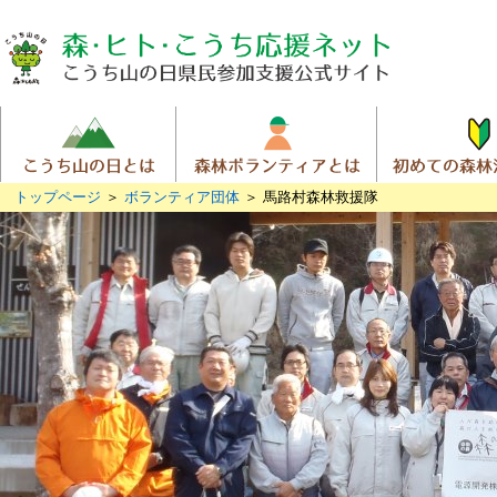
トップページ
＞
ボランティア団体
＞ 馬路村森林救援隊