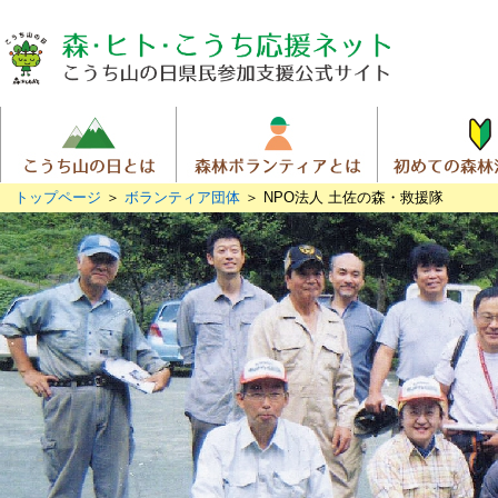
トップページ
＞
ボランティア団体
＞ NPO法人 土佐の森・救援隊