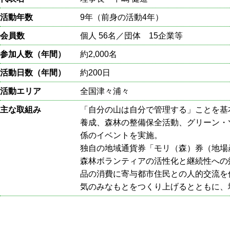
活動年数
9年（前身の活動4年）
会員数
個人 56名／団体 15企業等
参加人数（年間）
約2,000名
活動日数（年間）
約200日
活動エリア
全国津々浦々
主な取組み
「自分の山は自分で管理する」ことを基
養成、森林の整備保全活動、グリーン・
係のイベントを実施。
独自の地域通貨券「モリ（森）券（地場
森林ボランティアの活性化と継続性への
品の消費に寄与都市住民との人的交流を
気のみなもとをつくり上げるとともに、