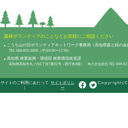
森林ボランティアのことなどお気軽にご相談ください
こうち山の日ボランティアネットワーク事務局（高知県森と緑の会
TEL 088-855-3905（平日9:00〜17:30）
高知県 林業振興・環境部 林業環境政策課
高知県高知市丸ノ内1丁目7番52号（西庁舎4階） 木の文化担当 TEL 088-821-
サイトのご利用にあたって
サイトポリシ
Copyright(C
｜
ー