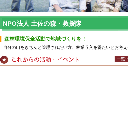
NPO法人 土佐の森・救援隊
森林環境保全活動で地域づくりを！
自分の山をきちんと管理されたい方、林業収入を得たいとお考え