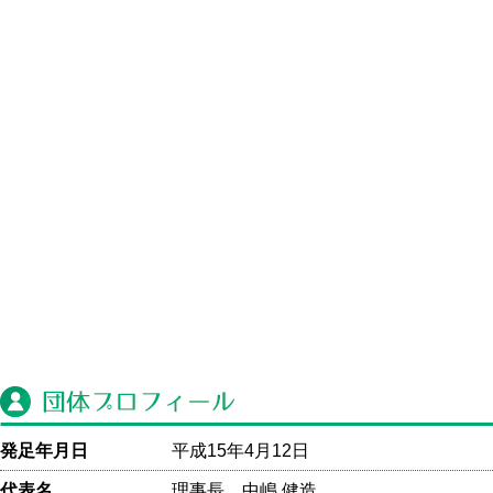
発足年月日
平成15年4月12日
代表名
理事長 中嶋 健造