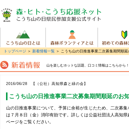
トップページ
＞
新着情報一覧
＞ こうち山の日推進事業二次募集期間順延
山を楽しむホットな話題、
口コミ情報はこちらから
2016/06/28 【（公社）高知県森と緑の会】
こうち山の日推進事業二次募集期間順延のお
山の日推進事業について、予算に余裕が生じたため、二次募集
は７月８日（金）消印有効です。詳しくは公益社団法人高知県
ページをご覧ください。