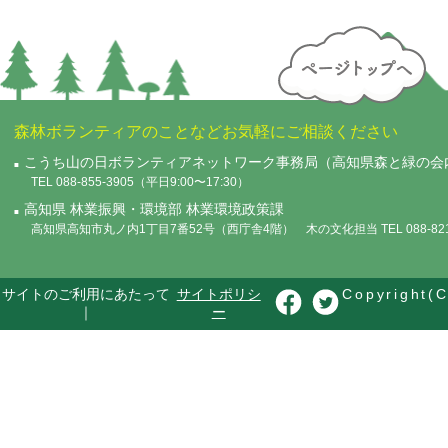
森林ボランティアのことなどお気軽にご相談ください
こうち山の日ボランティアネットワーク事務局（高知県森と緑の会
TEL 088-855-3905（平日9:00〜17:30）
高知県 林業振興・環境部 林業環境政策課
高知県高知市丸ノ内1丁目7番52号（西庁舎4階） 木の文化担当 TEL 088-821-
サイトのご利用にあたって
サイトポリシ
Copyright(C
｜
ー