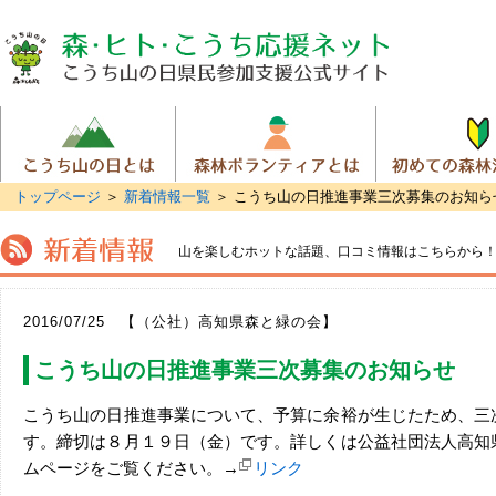
トップページ
＞
新着情報一覧
＞ こうち山の日推進事業三次募集のお知ら
山を楽しむホットな話題、
口コミ情報はこちらから
2016/07/25 【（公社）高知県森と緑の会】
こうち山の日推進事業三次募集のお知らせ
こうち山の日推進事業について、予算に余裕が生じたため、三
す。締切は８月１９日（金）です。詳しくは公益社団法人高知
ムページをご覧ください。→
リンク