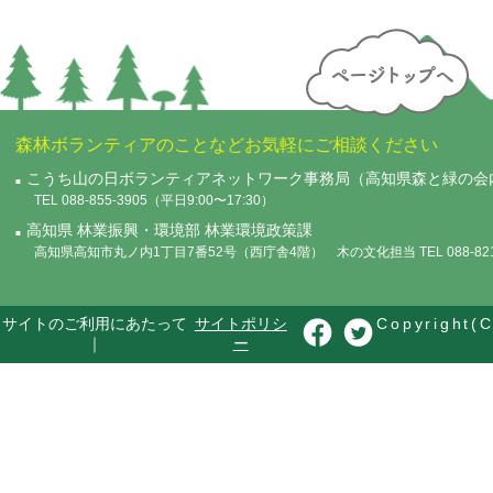
森林ボランティアのことなどお気軽にご相談ください
こうち山の日ボランティアネットワーク事務局（高知県森と緑の会
TEL 088-855-3905（平日9:00〜17:30）
高知県 林業振興・環境部 林業環境政策課
高知県高知市丸ノ内1丁目7番52号（西庁舎4階） 木の文化担当 TEL 088-821-
サイトのご利用にあたって
サイトポリシ
Copyright(C
｜
ー