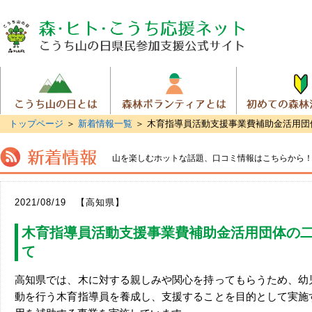
トップページ
＞
新着情報一覧
＞ 木育指導員活動支援事業費補助金活用団
山を楽しむホットな話題、
口コミ情報はこちらから
2021/08/19 【高知県】
木育指導員活動支援事業費補助金活用団体の
て
高知県では、木に対する親しみや関心を持ってもらうため、幼
動を行う木育指導員を養成し、支援することを目的として実施