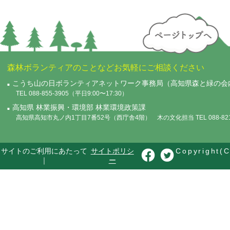
森林ボランティアのことなどお気軽にご相談ください
こうち山の日ボランティアネットワーク事務局（高知県森と緑の会
TEL 088-855-3905（平日9:00〜17:30）
高知県 林業振興・環境部 林業環境政策課
高知県高知市丸ノ内1丁目7番52号（西庁舎4階） 木の文化担当 TEL 088-821-
サイトのご利用にあたって
サイトポリシ
Copyright(C
｜
ー