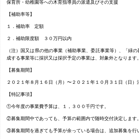
保育所・幼稚園等への木育指導員の派遣及びその支援
【補助率等】
１．補助率 定額
２．補助限度額 ３０万円以内
（注）国又は県の他の事業（補助事業、委託事業等）、「緑の
成する事業等に採択又は採択予定の事業は、対象外となります
【募集期間】
２０２１年８月１６日（月）〜２０２１年１０月３１日（日）
【特記事項】
①今年度の事業費予算は、１，３００千円です。
②募集期間中であっても、予算の範囲内で随時交付決定します
③募集期間を過ぎても予算が余っている場合は、追加募集を行