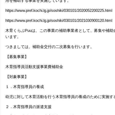
用を補助する事業を実施しています。
https://www.pref.kochi.lg.jp/soshiki/030101/2020052200225.html
https://www.pref.kochi.lg.jp/soshiki/030101/2021030900120.html
木育くらぶPuuは、この事業の補助事業者として、募集や補助
います。
つきましては、補助金交付の二次募集を行います。
【募集事業】
木育指導員活動支援事業費補助金
【対象事業】
１．木育指導員の養成
幼児に対して木育活動を行う木育指導員の養成のために実施す
２．木育指導員の派遣支援