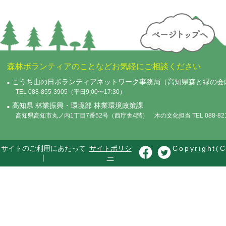
森林ボランティアのことなどお気軽にご相談ください
こうち山の日ボランティアネットワーク事務局（高知県森と緑の会
TEL 088-855-3905（平日9:00〜17:30）
高知県 林業振興・環境部 林業環境政策課
高知県高知市丸ノ内1丁目7番52号（西庁舎4階） 木の文化担当 TEL 088-821-
サイトのご利用にあたって
サイトポリシ
Copyright(C
｜
ー