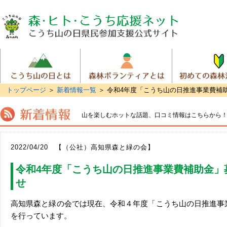
トップページ
＞
新着情報一覧
＞ 令和4年度「こうち山の日推進事業費補
山を楽しむホットな話題、
口コミ情報はこちらから
2022/04/20 【（公社）高知県森と緑の会】
令和4年度「こうち山の日推進事業費補助金」
せ
高知県森と緑の会では現在、令和４年度「こうち山の日推進事
を行っています。