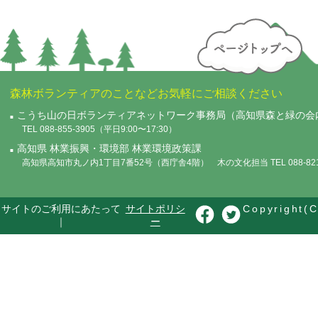
森林ボランティアのことなどお気軽にご相談ください
こうち山の日ボランティアネットワーク事務局（高知県森と緑の会
TEL 088-855-3905（平日9:00〜17:30）
高知県 林業振興・環境部 林業環境政策課
高知県高知市丸ノ内1丁目7番52号（西庁舎4階） 木の文化担当 TEL 088-821-
サイトのご利用にあたって
サイトポリシ
Copyright(C
｜
ー