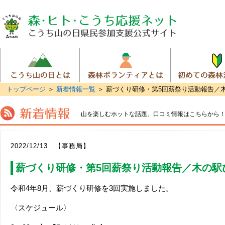
トップページ
＞
新着情報一覧
＞ 薪づくり研修・第5回薪祭り活動報告／
山を楽しむホットな話題、
口コミ情報はこちらから
2022/12/13 【事務局】
薪づくり研修・第5回薪祭り活動報告／木の駅
令和4年8月、薪づくり研修を3回実施しました。
〈スケジュール〉