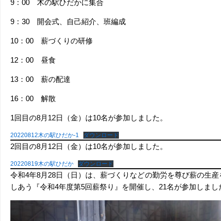
9：00 木の駅ひだかに集合
9：30 開会式、自己紹介、班編成
10：00 薪づくりの研修
12：00 昼食
13：00 薪の配達
16：00 解散
1回目の8月12日（金）は10名が参加しました。
20220812木の駅ひだか-1
ダウンロード
2回目の8月12日（金）は10名が参加しました。
20220819木の駅ひだか
ダウンロード
令和4年8月28日（日）は、薪づくりなどの勤労を尊び薪の生
しあう『令和4年度第5回薪祭り』を開催し、21名が参加しまし