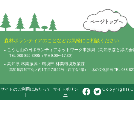
森林ボランティアのことなどお気軽にご相談ください
こうち山の日ボランティアネットワーク事務局（高知県森と緑の会
TEL 088-855-3905（平日9:00〜17:30）
高知県 林業振興・環境部 林業環境政策課
高知県高知市丸ノ内1丁目7番52号（西庁舎4階） 木の文化担当 TEL 088-821-
サイトのご利用にあたって
サイトポリシ
Copyright(C
｜
ー