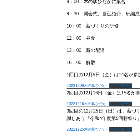
9：00 木の駅ひだかに集合
9：30 開会式、自己紹介、班編成
10：00 薪づくりの研修
12：00 昼食
13：00 薪の配達
16：00 解散
1回目の12月9日（金）は14名が
20221209木の駅ひだか
ダウンロード
2回目の12月16日（金）は15名が
20221216木の駅ひだか
ダウンロード
3回目の12月25日（日）は、薪
謝しあう『令和4年度第9回薪祭り
20221225木の駅ひだか
ダウンロード