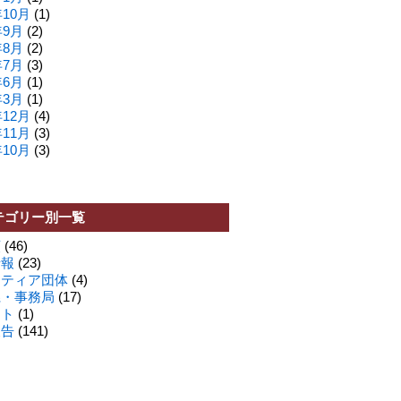
年10月
(1)
年9月
(2)
年8月
(2)
年7月
(3)
年6月
(1)
年3月
(1)
年12月
(4)
年11月
(3)
年10月
(3)
テゴリー別一覧
類
(46)
情報
(23)
ンティア団体
(4)
県・事務局
(17)
ート
(1)
報告
(141)