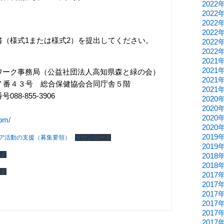
2022
2022
2022
2022
（様式1または様式2）を提出してください。
2022
2022
2021
2021
ワーク事務局（公益社団法人高知県森と緑の会）
2021
丁目７番４３号 総合保健協会合同庁舎５階
2021
088-855-3906
2020
2020
2020
com/
2020
2019
ア活動の支援（募集要領）
ダウンロード
2019
ード
2018
2018
ード
2017
2017
2017
2017
2017
2017