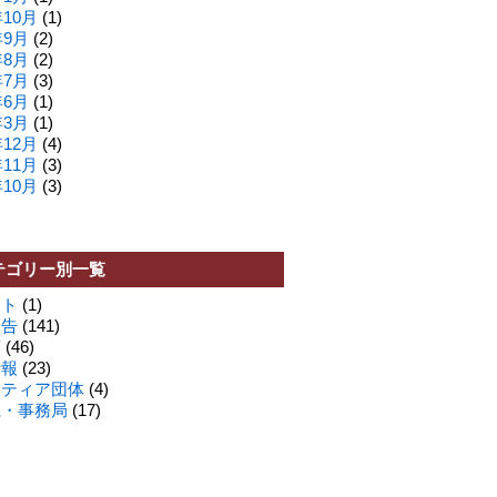
年10月
(1)
年9月
(2)
年8月
(2)
年7月
(3)
年6月
(1)
年3月
(1)
年12月
(4)
年11月
(3)
年10月
(3)
テゴリー別一覧
ート
(1)
報告
(141)
類
(46)
情報
(23)
ンティア団体
(4)
県・事務局
(17)