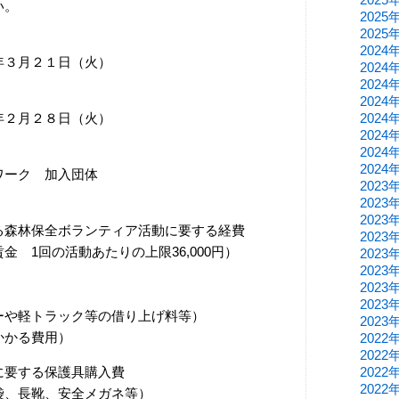
い。
2025
2025
2024
年３月２１日（火）
2024
2024
2024
年２月２８日（火）
2024
2024
2024
2024
ワーク 加入団体
2023
2023
2023
る森林保全ボランティア活動に要する経費
2023
 1回の活動あたりの上限36,000円）
2023
2023
2023
2023
ーや軽トラック等の借り上げ料等）
2023
かかる費用）
2022
2022
に要する保護具購入費
2022
2022
袋、長靴、安全メガネ等）