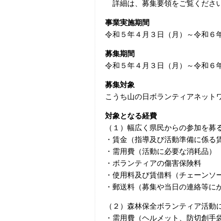
詳細は、募集要領をご覧くださ
事業実施期間
令和５年４月３日（月）～令和６
募集期間
令和５年４月３日（月）～令和６
募集対象
こうち山の日ボランティアネット
対象となる経費
（１）幅広く県民からの参加を募
・賃金（指導及び活動準備に係る賃金
・需用費（活動に必要な消耗品）
・ボランティアの傷害保険料
・使用料及び賃借料（チェーンソ
・郵送料（募集や当日の連絡等に
（２）森林保全ボランティア活動
・需用費（ヘルメット、防切創手