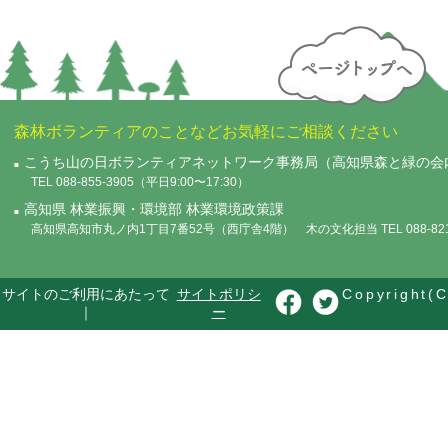
森林ボランティアのことなどお気軽にご相談ください
こうち山の日ボランティアネットワーク事務局（高知県森と緑の会
TEL 088-855-3905（平日9:00〜17:30）
高知県 林業振興・環境部 林業環境政策課
高知県高知市丸ノ内1丁目7番52号（西庁舎4階） 木の文化担当 TEL 088-821-
サイトのご利用にあたって
サイトポリシ
Copyright(C
｜
ー