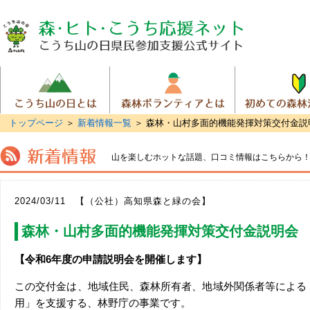
トップページ
＞
新着情報一覧
＞ 森林・山村多面的機能発揮対策交付金説
山を楽しむホットな話題、
口コミ情報はこちらから
2024/03/11 【（公社）高知県森と緑の会】
森林・山村多面的機能発揮対策交付金説明会
【令和6年度の申請説明会を開催します】
この交付金は、地域住民、森林所有者、地域外関係者等による
用」を支援する、林野庁の事業です。