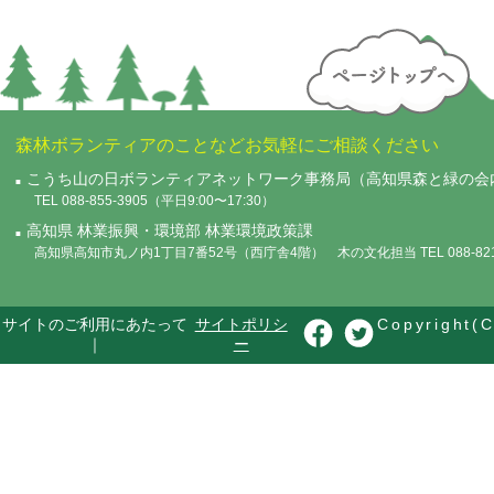
森林ボランティアのことなどお気軽にご相談ください
こうち山の日ボランティアネットワーク事務局（高知県森と緑の会
TEL 088-855-3905（平日9:00〜17:30）
高知県 林業振興・環境部 林業環境政策課
高知県高知市丸ノ内1丁目7番52号（西庁舎4階） 木の文化担当 TEL 088-821-
サイトのご利用にあたって
サイトポリシ
Copyright(C
｜
ー