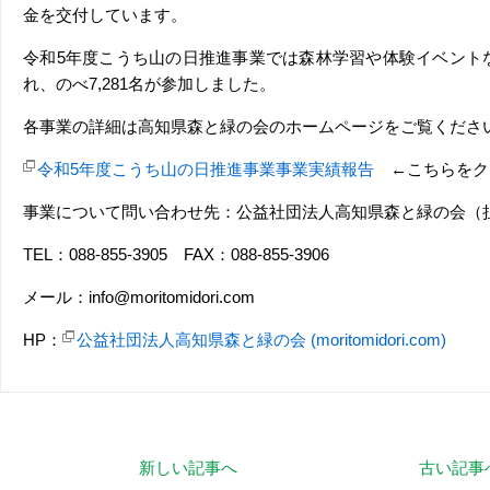
金を交付しています。
令和5年度こうち山の日推進事業では森林学習や体験イベントな
れ、のべ7,281名が参加しました。
各事業の詳細は高知県森と緑の会のホームページをご覧くださ
令和5年度こうち山の日推進事業事業実績報告
←こちらをク
事業について問い合わせ先：公益社団法人高知県森と緑の会（
TEL：088-855-3905 FAX：088-855-3906
メール：info@moritomidori.com
HP：
公益社団法人高知県森と緑の会 (moritomidori.com)
新しい記事へ
古い記事