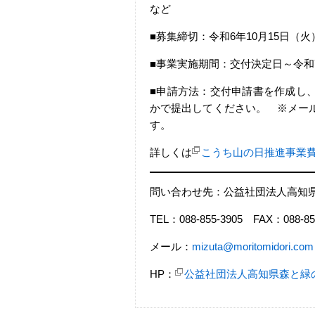
など
■募集締切：令和6年10月15日（
■事業実施期間：交付決定日～令和
■申請方法：交付申請書を作成し
かで提出してください。 ※メー
す。
詳しくは
こうち山の日推進事業
問い合わせ先：公益社団法人高知
TEL：088-855-3905 FAX：088-85
メール：
mizuta@moritomidori.com
HP：
公益社団法人高知県森と緑の会 (m