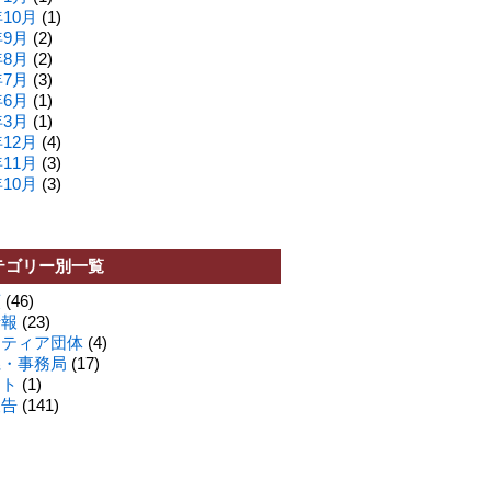
年10月
(1)
年9月
(2)
年8月
(2)
年7月
(3)
年6月
(1)
年3月
(1)
年12月
(4)
年11月
(3)
年10月
(3)
テゴリー別一覧
類
(46)
情報
(23)
ンティア団体
(4)
県・事務局
(17)
ート
(1)
報告
(141)