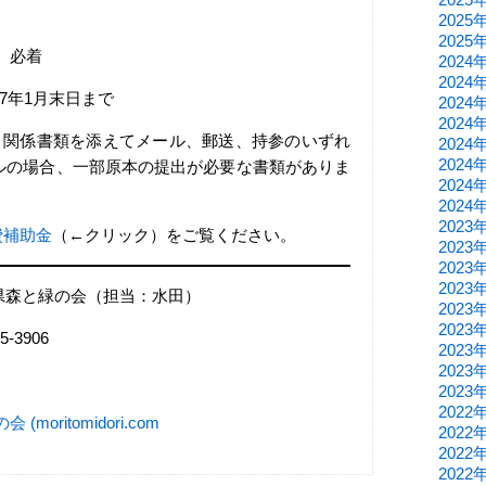
2025
2025
火）必着
2024
2024
7年1月末日まで
2024
2024
、関係書類を添えてメール、郵送、持参のいずれ
2024
2024
ルの場合、一部原本の提出が必要な書類がありま
2024
2024
2023
費補助金
（←クリック）をご覧ください。
2023
2023
2023
県森と緑の会（担当：水田）
2023
2023
5-3906
2023
2023
2023
2022
oritomidori.com
2022
2022
2022