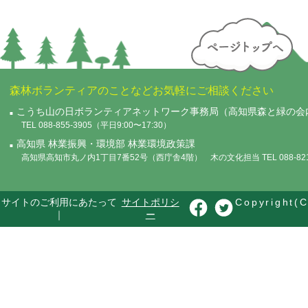
森林ボランティアのことなどお気軽にご相談ください
こうち山の日ボランティアネットワーク事務局（高知県森と緑の会
TEL 088-855-3905（平日9:00〜17:30）
高知県 林業振興・環境部 林業環境政策課
高知県高知市丸ノ内1丁目7番52号（西庁舎4階） 木の文化担当 TEL 088-821-
サイトのご利用にあたって
サイトポリシ
Copyright(C
｜
ー