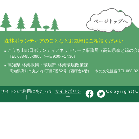
森林ボランティアのことなどお気軽にご相談ください
こうち山の日ボランティアネットワーク事務局（高知県森と緑の会
TEL 088-855-3905（平日9:00〜17:30）
高知県 林業振興・環境部 林業環境政策課
高知県高知市丸ノ内1丁目7番52号（西庁舎4階） 木の文化担当 TEL 088-821-
サイトのご利用にあたって
サイトポリシ
Copyright(C
｜
ー