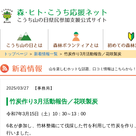
トップページ
＞
新着情報一覧
＞ 竹炭作り3月活動報告／花咲製炭
山を楽しむホットな話題、
口コミ情報はこちらから
2025/03/27 【事務局】
竹炭作り3月活動報告／花咲製炭
令和7年3月15日（土）10：30～13：00
6名が参加し、竹林整備にて伐採した竹を利用して竹炭を作り
行いました。