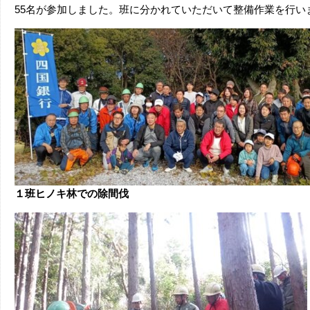
55名が参加しました。班に分かれていただいて整備作業を行い
１班ヒノキ林での除間伐