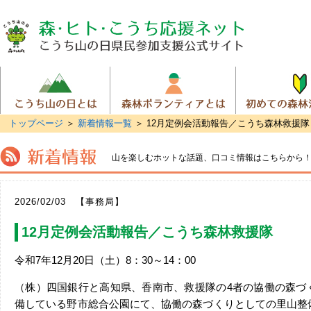
トップページ
＞
新着情報一覧
＞ 12月定例会活動報告／こうち森林救援隊
山を楽しむホットな話題、
口コミ情報はこちらから
2026/02/03 【事務局】
12月定例会活動報告／こうち森林救援隊
令和7年12月20日（土）8：30～14：00
（株）四国銀行と高知県、香南市、救援隊の4者の協働の森づ
備している野市総合公園にて、協働の森づくりとしての里山整