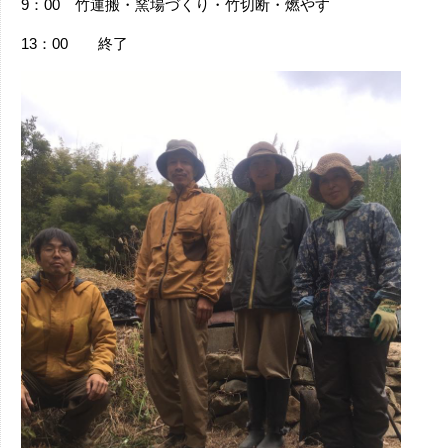
9：00 竹運搬・窯場づくり・竹切断・燃やす
13：00 終了