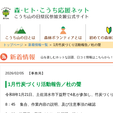
トップページ
＞
新着情報一覧
＞ 1月竹炭づくり活動報告／杜の聲
山を楽しむホットな話題、
口コミ情報はこちらから
2026/02/05 【事務局】
1月竹炭づくり活動報告／杜の聲
令和8年1月21日、土佐清水市下益野で4名が参加し、竹炭づく
8：45 集合、作業内容の説明、及び注意事項の確認