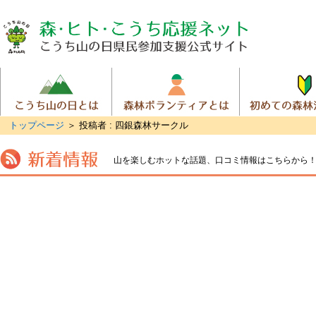
トップページ
＞
投稿者 : 四銀森林サークル
山を楽しむホットな話題、
口コミ情報はこちらから