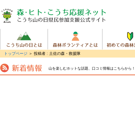
トップページ
＞
投稿者 : 土佐の森・救援隊
山を楽しむホットな話題、
口コミ情報はこちらから