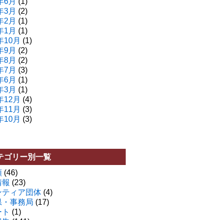
年6月
(1)
年3月
(2)
年2月
(1)
年1月
(1)
年10月
(1)
年9月
(2)
年8月
(2)
年7月
(3)
年6月
(1)
年3月
(1)
年12月
(4)
年11月
(3)
年10月
(3)
テゴリー別一覧
類
(46)
情報
(23)
ンティア団体
(4)
県・事務局
(17)
ート
(1)