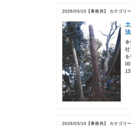
2026/03/10【事務局】
カテゴリ
土
法
令
社
を
0
1
2026/03/10【事務局】
カテゴリ