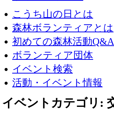
こうち山の日とは
森林ボランティアとは
初めての森林活動Q&
ボランティア団体
イベント検索
活動・イベント情報
イベントカテゴリ: