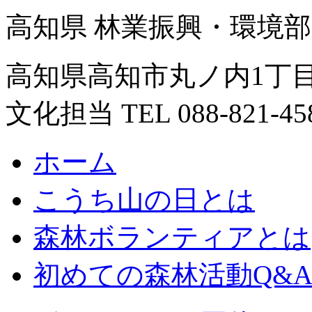
高知県 林業振興・環境部
高知県高知市丸ノ内1丁目
文化担当 TEL 088-821-45
ホーム
こうち山の日とは
森林ボランティアとは
初めての森林活動Q&