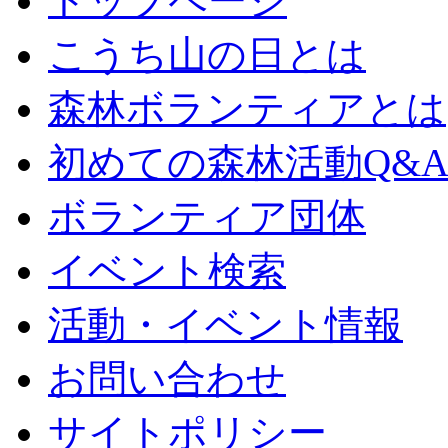
トップページ
こうち山の日とは
森林ボランティアとは
初めての森林活動Q&
ボランティア団体
イベント検索
活動・イベント情報
お問い合わせ
サイトポリシー