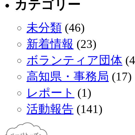
カテゴリー
未分類
(46)
新着情報
(23)
ボランティア団体
(4
高知県・事務局
(17)
レポート
(1)
活動報告
(141)