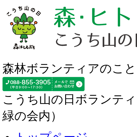
森林ボランティアのこと
こうち山の日ボランティ
緑の会内）