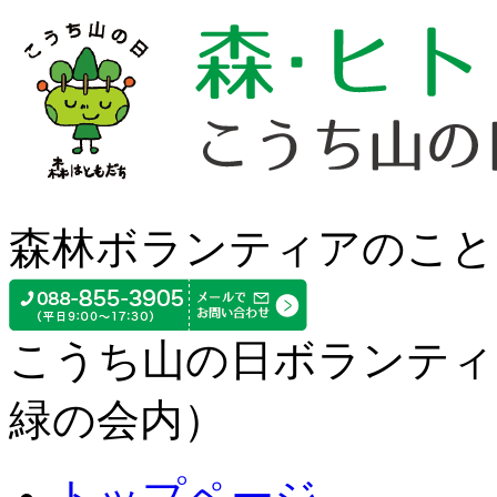
森林ボランティアのこと
こうち山の日ボランティ
緑の会内）