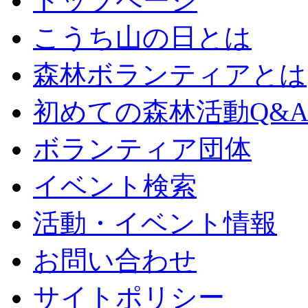
トップページ
こうち山の日とは
森林ボランティアとは
初めての森林活動Q&
ボランティア団体
イベント検索
活動・イベント情報
お問い合わせ
サイトポリシー