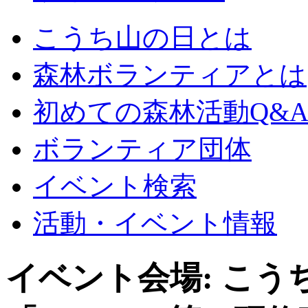
こうち山の日とは
森林ボランティアとは
初めての森林活動Q&
ボランティア団体
イベント検索
活動・イベント情報
イベント会場:
こう