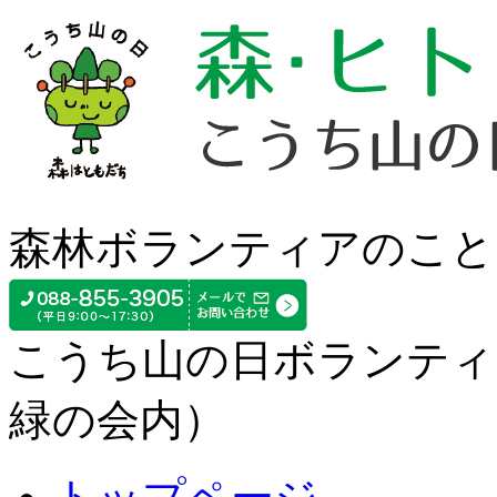
森林ボランティアのこと
こうち山の日ボランティ
緑の会内）