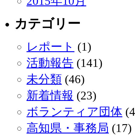
2015年10月
カテゴリー
レポート
(1)
活動報告
(141)
未分類
(46)
新着情報
(23)
ボランティア団体
(4
高知県・事務局
(17)