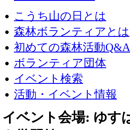
こうち山の日とは
森林ボランティアとは
初めての森林活動Q&
ボランティア団体
イベント検索
活動・イベント情報
イベント会場:
ゆす