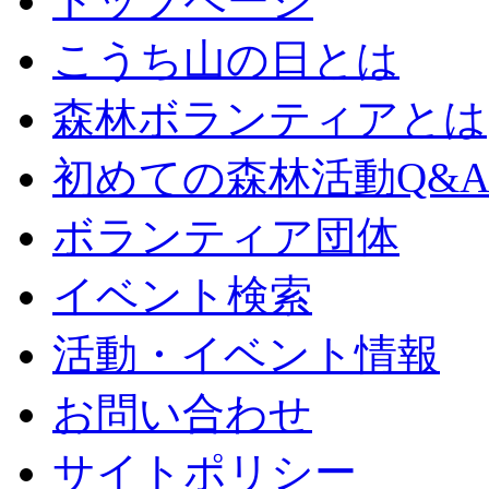
トップページ
こうち山の日とは
森林ボランティアとは
初めての森林活動Q&
ボランティア団体
イベント検索
活動・イベント情報
お問い合わせ
サイトポリシー