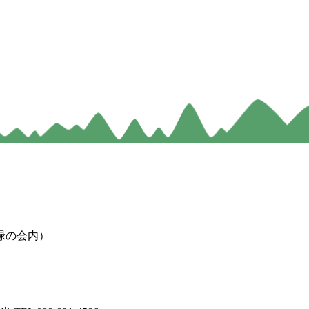
緑の会内）