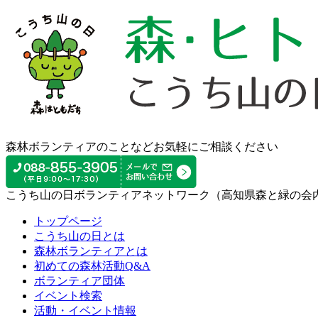
森林ボランティアのことなどお気軽にご相談ください
こうち山の日ボランティアネットワーク（高知県森と緑の会
トップページ
こうち山の日とは
森林ボランティアとは
初めての森林活動Q&A
ボランティア団体
イベント検索
活動・イベント情報