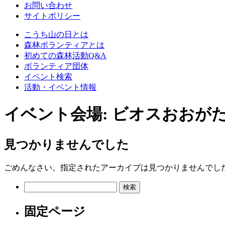
お問い合わせ
サイトポリシー
こうち山の日とは
森林ボランティアとは
初めての森林活動Q&A
ボランティア団体
イベント検索
活動・イベント情報
イベント会場:
ビオスおおが
見つかりませんでした
ごめんなさい。指定されたアーカイブは見つかりませんでし
検
索:
固定ページ