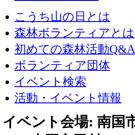
こうち山の日とは
森林ボランティアとは
初めての森林活動Q&
ボランティア団体
イベント検索
活動・イベント情報
イベント会場:
南国