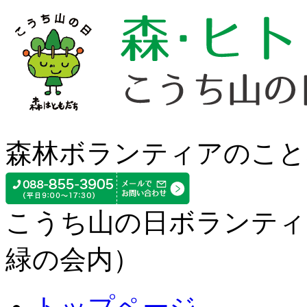
森林ボランティアのこと
こうち山の日ボランティ
緑の会内）