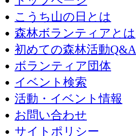
トップページ
こうち山の日とは
森林ボランティアとは
初めての森林活動Q&
ボランティア団体
イベント検索
活動・イベント情報
お問い合わせ
サイトポリシー