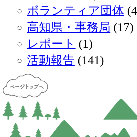
ボランティア団体
(4
高知県・事務局
(17)
レポート
(1)
活動報告
(141)