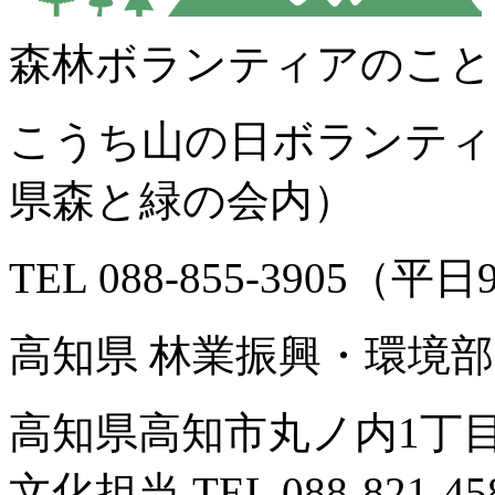
森林ボランティアのこと
こうち山の日ボランティ
県森と緑の会内）
TEL 088-855-3905（平日
高知県 林業振興・環境部
高知県高知市丸ノ内1丁目
文化担当 TEL 088-821-45