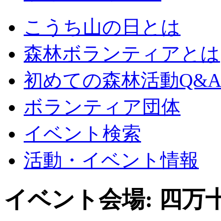
こうち山の日とは
森林ボランティアとは
初めての森林活動Q&
ボランティア団体
イベント検索
活動・イベント情報
イベント会場:
四万