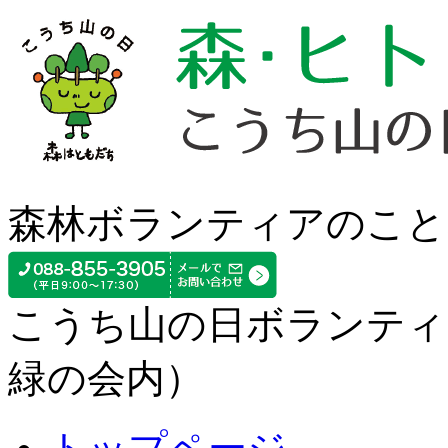
森林ボランティアのこと
こうち山の日ボランティ
緑の会内）