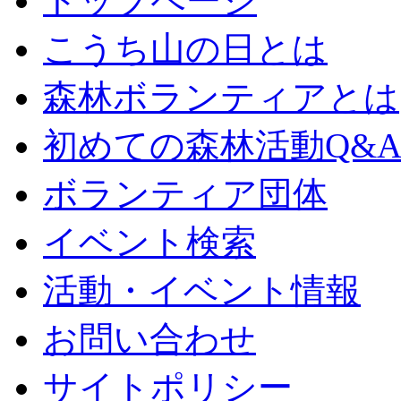
トップページ
こうち山の日とは
森林ボランティアとは
初めての森林活動Q&
ボランティア団体
イベント検索
活動・イベント情報
お問い合わせ
サイトポリシー