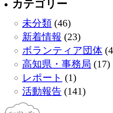
カテゴリー
未分類
(46)
新着情報
(23)
ボランティア団体
(4
高知県・事務局
(17)
レポート
(1)
活動報告
(141)