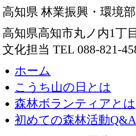
高知県 林業振興・環境部
高知県高知市丸ノ内1丁目
文化担当 TEL 088-821-45
ホーム
こうち山の日とは
森林ボランティアとは
初めての森林活動Q&