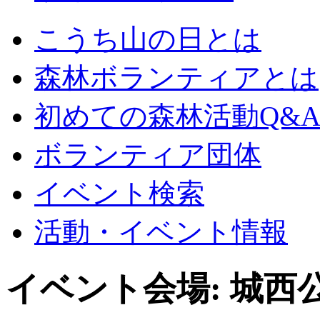
こうち山の日とは
森林ボランティアとは
初めての森林活動Q&
ボランティア団体
イベント検索
活動・イベント情報
イベント会場:
城西