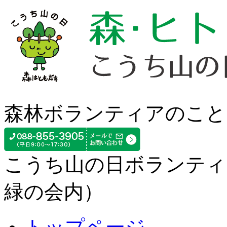
森林ボランティアのこと
こうち山の日ボランティ
緑の会内）