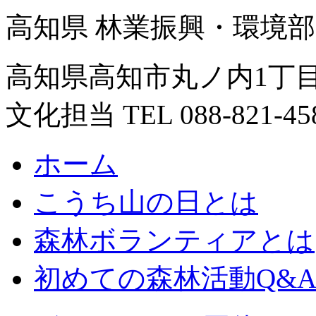
高知県 林業振興・環境部
高知県高知市丸ノ内1丁目
文化担当 TEL 088-821-45
ホーム
こうち山の日とは
森林ボランティアとは
初めての森林活動Q&