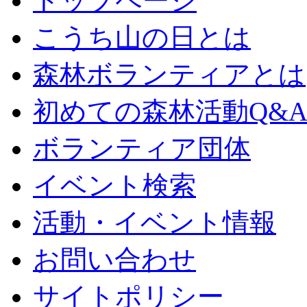
トップページ
こうち山の日とは
森林ボランティアとは
初めての森林活動Q&
ボランティア団体
イベント検索
活動・イベント情報
お問い合わせ
サイトポリシー