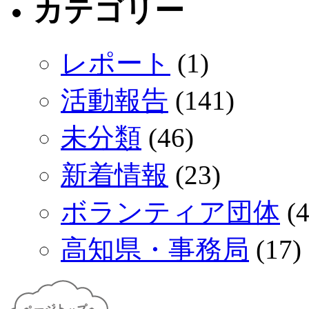
カテゴリー
レポート
(1)
活動報告
(141)
未分類
(46)
新着情報
(23)
ボランティア団体
(4
高知県・事務局
(17)