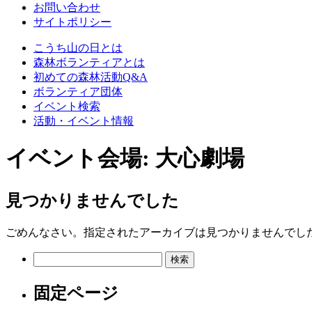
お問い合わせ
サイトポリシー
こうち山の日とは
森林ボランティアとは
初めての森林活動Q&A
ボランティア団体
イベント検索
活動・イベント情報
イベント会場:
大心劇場
見つかりませんでした
ごめんなさい。指定されたアーカイブは見つかりませんでし
検
索:
固定ページ