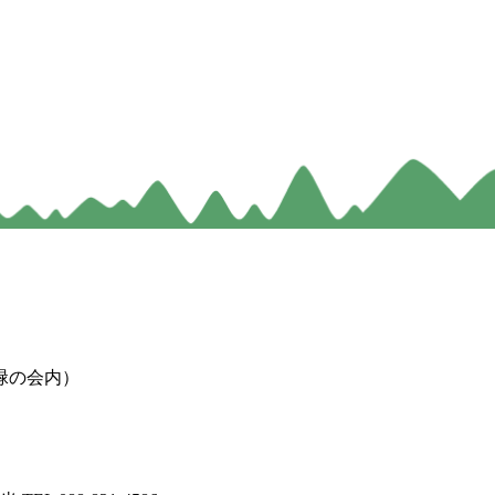
緑の会内）