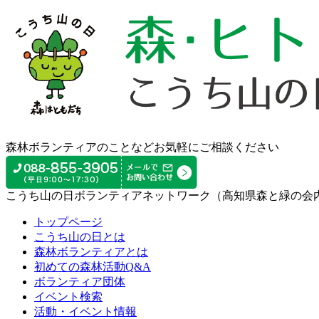
森林ボランティアのことなどお気軽にご相談ください
こうち山の日ボランティアネットワーク（高知県森と緑の会
トップページ
こうち山の日とは
森林ボランティアとは
初めての森林活動Q&A
ボランティア団体
イベント検索
活動・イベント情報