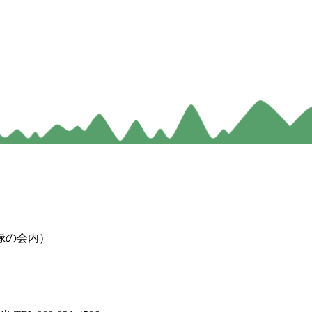
緑の会内）