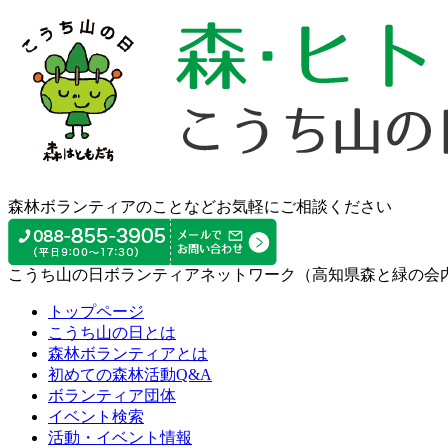
森林ボランティアのことなどお気軽にご相談ください
こうち山の日ボランティアネットワーク（高知県森と緑の会
トップページ
こうち山の日とは
森林ボランティアとは
初めての森林活動Q&A
ボランティア団体
イベント検索
活動・イベント情報