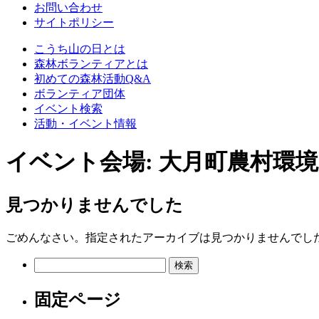
お問い合わせ
サイトポリシー
こうち山の日とは
森林ボランティアとは
初めての森林活動Q&A
ボランティア団体
イベント検索
活動・イベント情報
イベント会場:
大月町農村環
見つかりませんでした
ごめんなさい。指定されたアーカイブは見つかりませんでし
検
索:
固定ページ