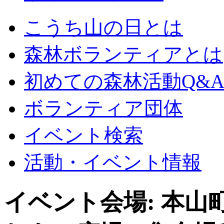
こうち山の日とは
森林ボランティアとは
初めての森林活動Q&
ボランティア団体
イベント検索
活動・イベント情報
イベント会場:
本山