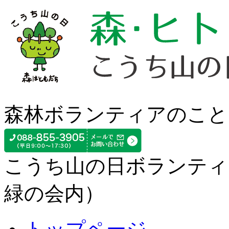
森林ボランティアのこと
こうち山の日ボランティ
緑の会内）