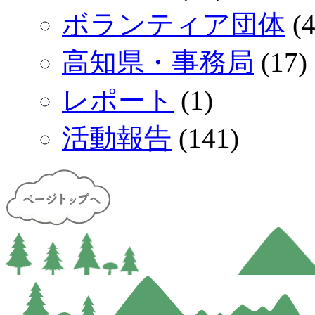
ボランティア団体
(4
高知県・事務局
(17)
レポート
(1)
活動報告
(141)