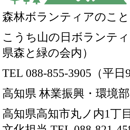
森林ボランティアのこと
こうち山の日ボランティ
県森と緑の会内）
TEL 088-855-3905（平日
高知県 林業振興・環境部
高知県高知市丸ノ内1丁目
文化担当 TEL 088-821-45