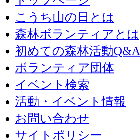
トップページ
こうち山の日とは
森林ボランティアとは
初めての森林活動Q&
ボランティア団体
イベント検索
活動・イベント情報
お問い合わせ
サイトポリシー