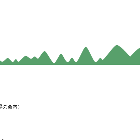
緑の会内）