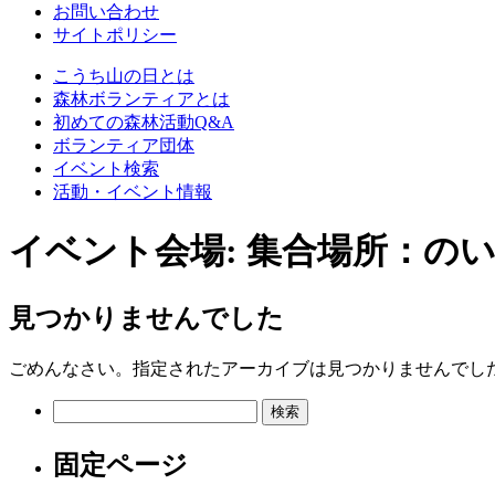
お問い合わせ
サイトポリシー
こうち山の日とは
森林ボランティアとは
初めての森林活動Q&A
ボランティア団体
イベント検索
活動・イベント情報
イベント会場:
集合場所：の
見つかりませんでした
ごめんなさい。指定されたアーカイブは見つかりませんでし
検
索:
固定ページ