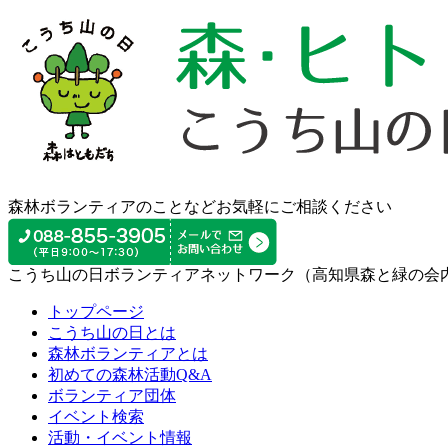
森林ボランティアのことなどお気軽にご相談ください
こうち山の日ボランティアネットワーク（高知県森と緑の会
トップページ
こうち山の日とは
森林ボランティアとは
初めての森林活動Q&A
ボランティア団体
イベント検索
活動・イベント情報