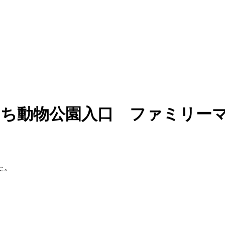
いち動物公園入口 ファミリー
た。