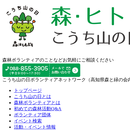
森林ボランティアのことなどお気軽にご相談ください
こうち山の日ボランティアネットワーク（高知県森と緑の会
トップページ
こうち山の日とは
森林ボランティアとは
初めての森林活動Q&A
ボランティア団体
イベント検索
活動・イベント情報