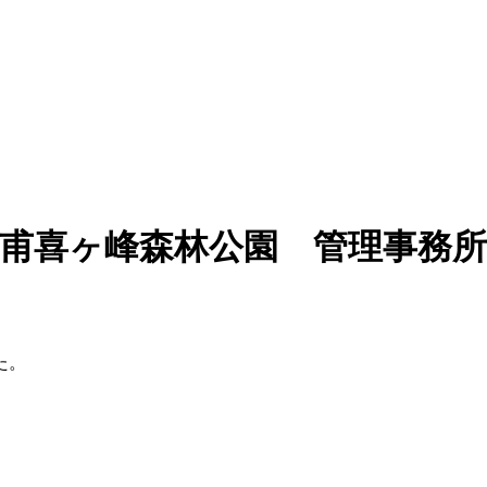
甫喜ヶ峰森林公園 管理事務所
た。