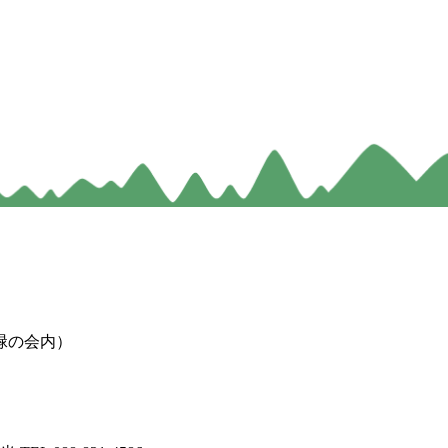
緑の会内）