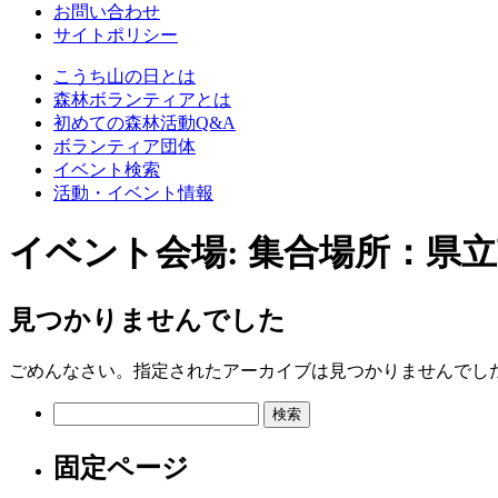
お問い合わせ
サイトポリシー
こうち山の日とは
森林ボランティアとは
初めての森林活動Q&A
ボランティア団体
イベント検索
活動・イベント情報
イベント会場:
集合場所：県立
見つかりませんでした
ごめんなさい。指定されたアーカイブは見つかりませんでし
検
索:
固定ページ