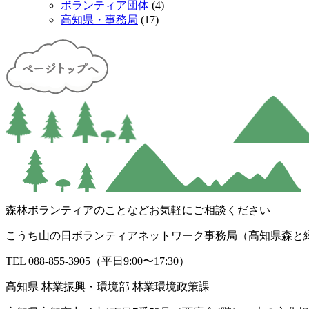
ボランティア団体
(4)
高知県・事務局
(17)
森林ボランティアのことなどお気軽にご相談ください
こうち山の日ボランティアネットワーク事務局（高知県森と
TEL 088-855-3905（平日9:00〜17:30）
高知県 林業振興・環境部 林業環境政策課