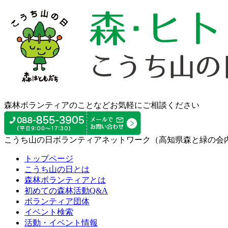
森林ボランティアのことなどお気軽にご相談ください
こうち山の日ボランティアネットワーク（高知県森と緑の会
トップページ
こうち山の日とは
森林ボランティアとは
初めての森林活動Q&A
ボランティア団体
イベント検索
活動・イベント情報