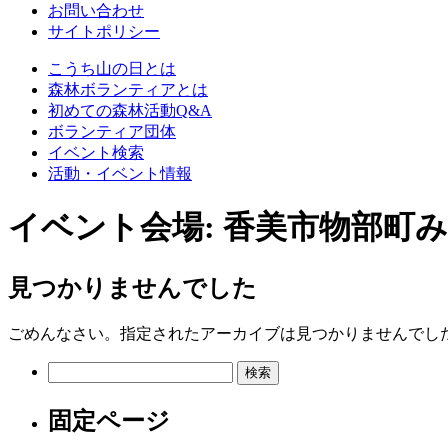
お問い合わせ
サイトポリシー
こうち山の日とは
森林ボランティアとは
初めての森林活動Q&A
ボランティア団体
イベント検索
活動・イベント情報
イベント会場:
香美市物部町
見つかりませんでした
ごめんなさい。指定されたアーカイブは見つかりませんでし
検
索:
固定ページ