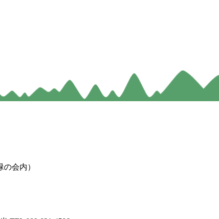
緑の会内）