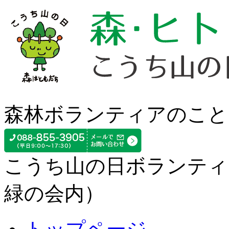
森林ボランティアのこと
こうち山の日ボランティ
緑の会内）