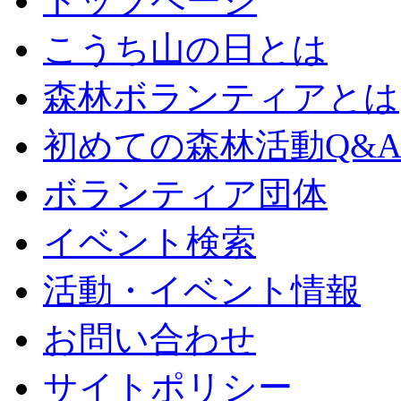
トップページ
こうち山の日とは
森林ボランティアとは
初めての森林活動Q&
ボランティア団体
イベント検索
活動・イベント情報
お問い合わせ
サイトポリシー