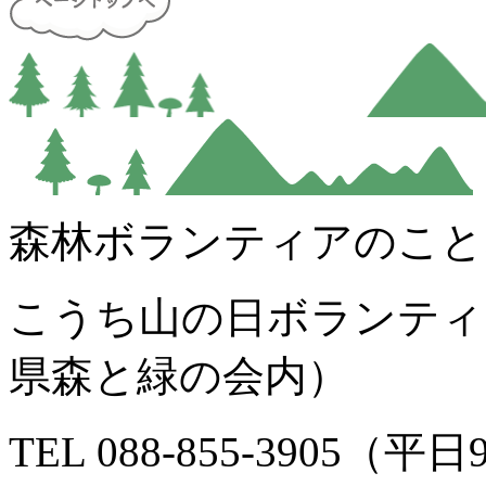
森林ボランティアのこと
こうち山の日ボランティ
県森と緑の会内）
TEL 088-855-3905（平日