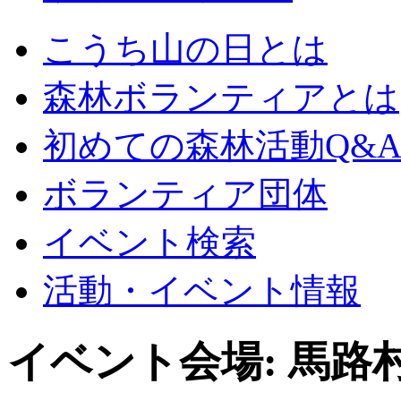
こうち山の日とは
森林ボランティアとは
初めての森林活動Q&
ボランティア団体
イベント検索
活動・イベント情報
イベント会場:
馬路