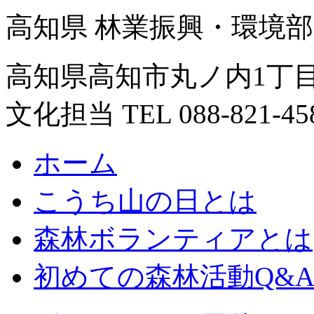
高知県 林業振興・環境部
高知県高知市丸ノ内1丁目
文化担当 TEL 088-821-45
ホーム
こうち山の日とは
森林ボランティアとは
初めての森林活動Q&