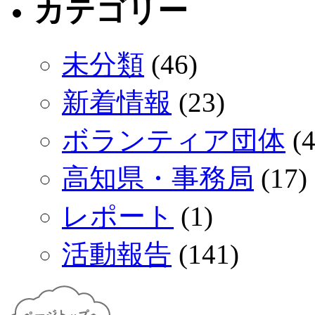
カテゴリー
未分類
(46)
新着情報
(23)
ボランティア団体
(4
高知県・事務局
(17)
レポート
(1)
活動報告
(141)