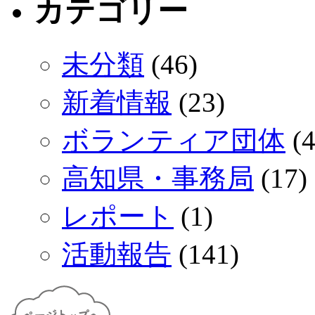
カテゴリー
未分類
(46)
新着情報
(23)
ボランティア団体
(4
高知県・事務局
(17)
レポート
(1)
活動報告
(141)