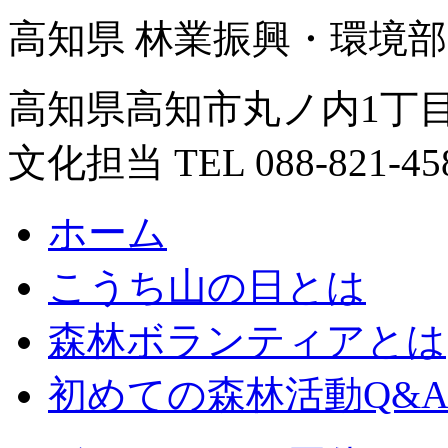
高知県 林業振興・環境部
高知県高知市丸ノ内1丁目
文化担当 TEL 088-821-45
ホーム
こうち山の日とは
森林ボランティアとは
初めての森林活動Q&