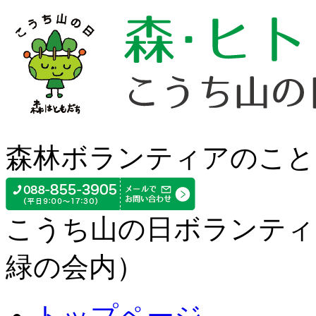
森林ボランティアのこと
こうち山の日ボランティ
緑の会内）