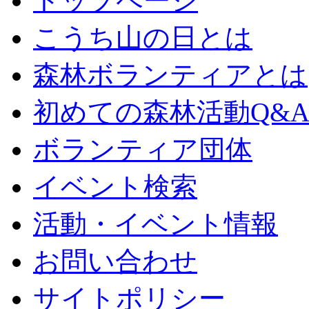
トップページ
こうち山の日とは
森林ボランティアとは
初めての森林活動Q&
ボランティア団体
イベント検索
活動・イベント情報
お問い合わせ
サイトポリシー