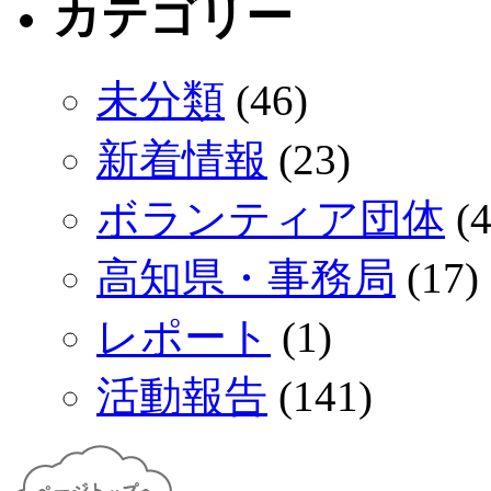
カテゴリー
未分類
(46)
新着情報
(23)
ボランティア団体
(4
高知県・事務局
(17)
レポート
(1)
活動報告
(141)