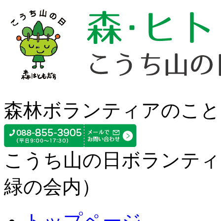
森林ボランティアのこと
こうち山の日ボランティ
緑の会内）