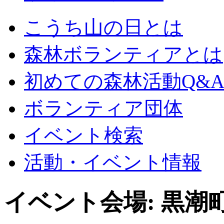
こうち山の日とは
森林ボランティアとは
初めての森林活動Q&
ボランティア団体
イベント検索
活動・イベント情報
イベント会場:
黒潮