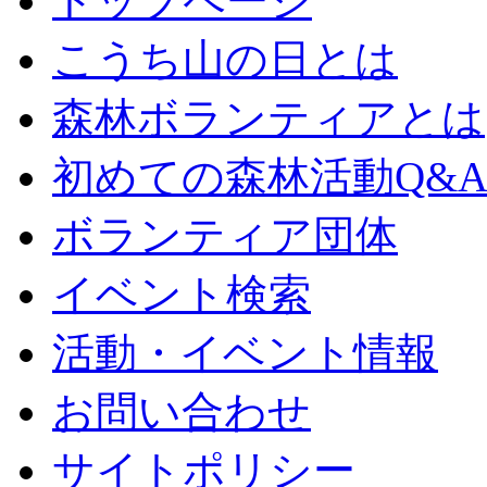
トップページ
こうち山の日とは
森林ボランティアとは
初めての森林活動Q&
ボランティア団体
イベント検索
活動・イベント情報
お問い合わせ
サイトポリシー