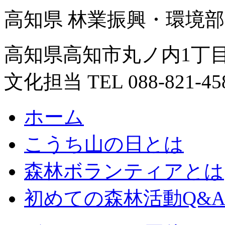
高知県 林業振興・環境部
高知県高知市丸ノ内1丁目
文化担当 TEL 088-821-45
ホーム
こうち山の日とは
森林ボランティアとは
初めての森林活動Q&