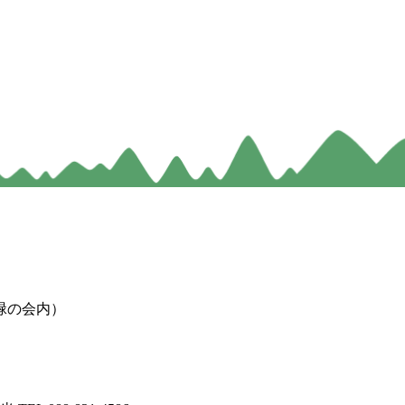
緑の会内）