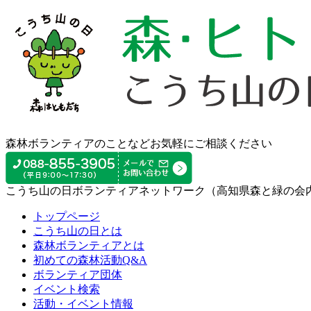
森林ボランティアのことなどお気軽にご相談ください
こうち山の日ボランティアネットワーク（高知県森と緑の会
トップページ
こうち山の日とは
森林ボランティアとは
初めての森林活動Q&A
ボランティア団体
イベント検索
活動・イベント情報