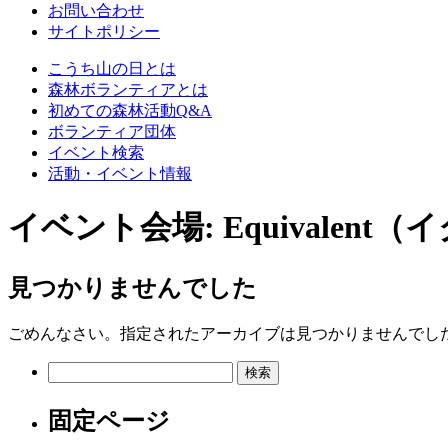
お問い合わせ
サイトポリシー
こうち山の日とは
森林ボランティアとは
初めての森林活動Q&A
ボランティア団体
イベント検索
活動・イベント情報
イベント会場:
Equivalen
見つかりませんでした
ごめんなさい。指定されたアーカイブは見つかりませんでし
検
索:
固定ページ