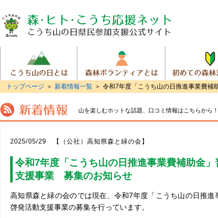
トップページ
＞
新着情報一覧
＞ 令和7年度「こうち山の日推進事業費補
山を楽しむホットな話題、
口コミ情報はこちらから
2025/05/29 【（公社）高知県森と緑の会】
令和7年度「こうち山の日推進事業費補助金」
支援事業 募集のお知らせ
高知県森と緑の会のでは現在、令和7年度「こうち山の日推進
啓発活動支援事業の募集を行っています。