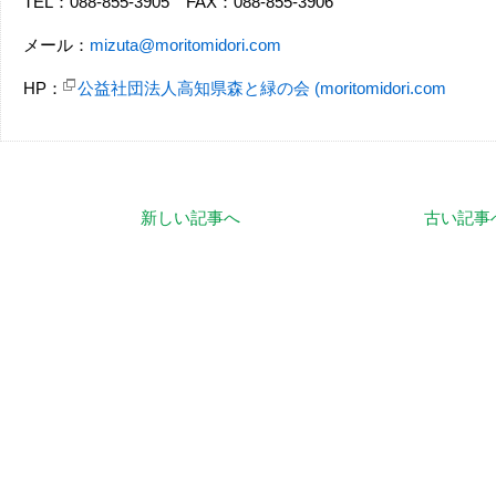
TEL：088-855-3905 FAX：088-855-3906
メール：
mizuta@moritomidori.com
HP：
公益社団法人高知県森と緑の会 (moritomidori.com
新しい記事へ
古い記事