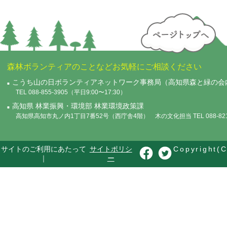
森林ボランティアのことなどお気軽にご相談ください
こうち山の日ボランティアネットワーク事務局（高知県森と緑の会
TEL 088-855-3905（平日9:00〜17:30）
高知県 林業振興・環境部 林業環境政策課
高知県高知市丸ノ内1丁目7番52号（西庁舎4階） 木の文化担当 TEL 088-821-
サイトのご利用にあたって
サイトポリシ
Copyright(C
｜
ー