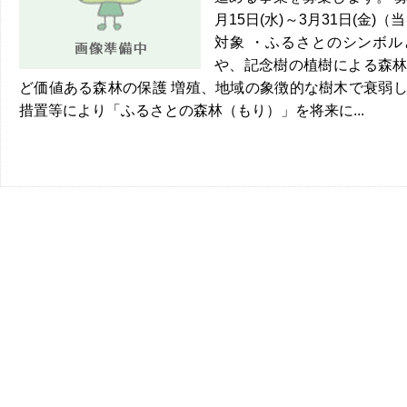
月15日(水)～3月31日(金)
対象 ・ふるさとのシンボ
や、記念樹の植樹による森
ど価値ある森林の保護 増殖、地域の象徴的な樹木で衰弱
措置等により「ふるさとの森林（もり）」を将来に...