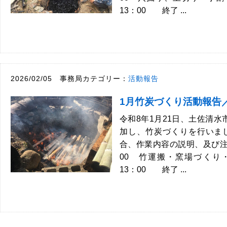
13：00 終了 ...
2026/02/05 事務局カテゴリー：
活動報告
1月竹炭づくり活動報告
令和8年1月21日、土佐清水
加し、竹炭づくりを行いまし
合、作業内容の説明、及び注
00 竹運搬・窯場づくり
13：00 終了 ...