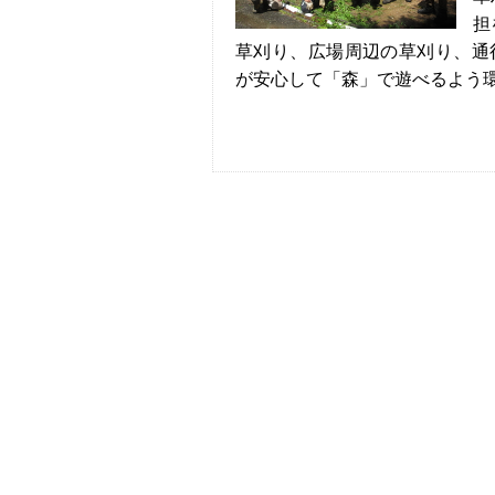
担
草刈り、広場周辺の草刈り、通
が安心して「森」で遊べるよう環境