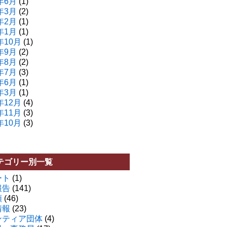
年6月
(1)
年3月
(2)
年2月
(1)
年1月
(1)
年10月
(1)
年9月
(2)
年8月
(2)
年7月
(3)
年6月
(1)
年3月
(1)
年12月
(4)
年11月
(3)
年10月
(3)
テゴリー別一覧
ート
(1)
報告
(141)
類
(46)
情報
(23)
ンティア団体
(4)