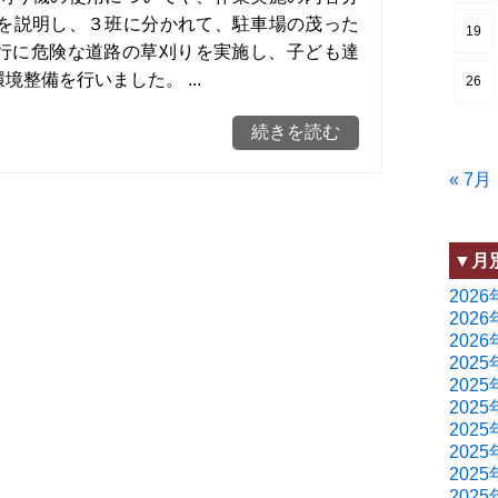
を説明し、３班に分かれて、駐車場の茂った
19
行に危険な道路の草刈りを実施し、子ども達
整備を行いました。 ...
26
続きを読む
« 7月
▼月
2026
2026
2026
2025
2025
2025
2025
2025
2025
2025